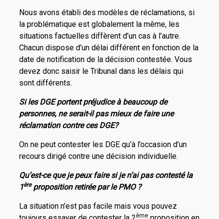
Nous avons établi des modèles de réclamations, si
la problématique est globalement la même, les
situations factuelles diffèrent d’un cas à l’autre.
Chacun dispose d’un délai différent en fonction de la
date de notification de la décision contestée. Vous
devez donc saisir le Tribunal dans les délais qui
sont différents.
Si les DGE portent préjudice à beaucoup de
personnes, ne serait-il pas mieux de faire une
réclamation contre ces DGE?
On ne peut contester les DGE qu’à l’occasion d’un
recours dirigé contre une décision individuelle.
Qu’est-ce que je peux faire si je n’ai pas contesté la
ère
1
proposition retirée par le PMO ?
La situation n’est pas facile mais vous pouvez
ème
toujours essayer de contester la 2
proposition en