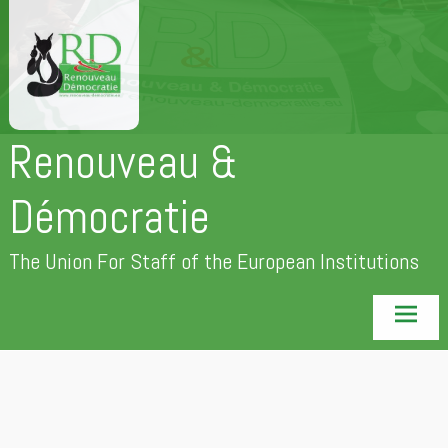
Skip
to
content
Renouveau &
Démocratie
The Union For Staff of the European Institutions