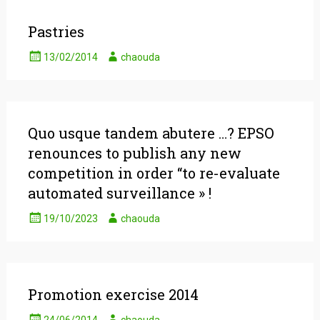
Pastries
13/02/2014
chaouda
Quo usque tandem abutere …? EPSO
renounces to publish any new
competition in order “to re-evaluate
automated surveillance » !
19/10/2023
chaouda
Promotion exercise 2014