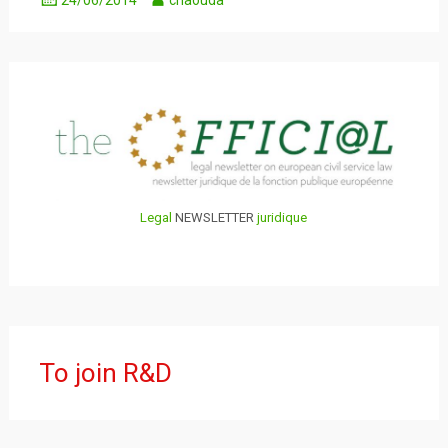
24/06/2014
chaouda
Legal
NEWSLETTER
juridique
To join R&D