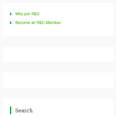
Why join R&D
Become an R&D Member
Search