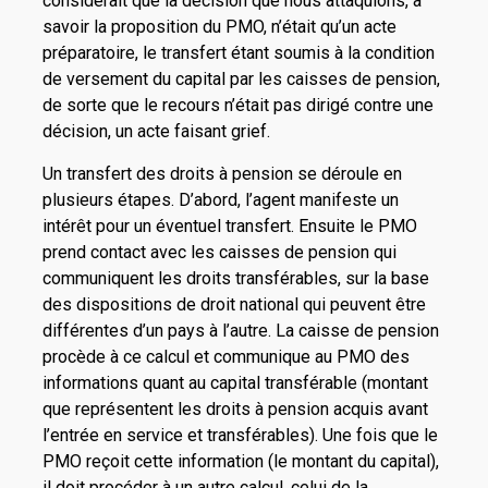
considérait que la décision que nous attaquions, à
savoir la proposition du PMO, n’était qu’un acte
préparatoire, le transfert étant soumis à la condition
de versement du capital par les caisses de pension,
de sorte que le recours n’était pas dirigé contre une
décision, un acte faisant grief.
Un transfert des droits à pension se déroule en
plusieurs étapes. D’abord, l’agent manifeste un
intérêt pour un éventuel transfert. Ensuite le PMO
prend contact avec les caisses de pension qui
communiquent les droits transférables, sur la base
des dispositions de droit national qui peuvent être
différentes d’un pays à l’autre. La caisse de pension
procède à ce calcul et communique au PMO des
informations quant au capital transférable (montant
que représentent les droits à pension acquis avant
l’entrée en service et transférables). Une fois que le
PMO reçoit cette information (le montant du capital),
il doit procéder à un autre calcul, celui de la