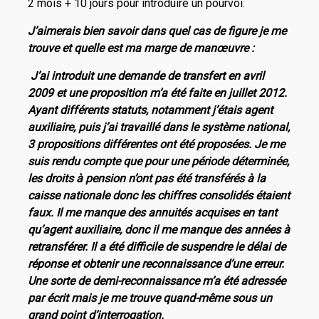
2 mois + 10 jours pour introduire un pourvoi.
J’aimerais bien savoir dans quel cas de figure je me
trouve et quelle est ma marge de manœuvre :
J’ai introduit une demande de transfert en avril
2009 et une proposition m’a été faite en juillet 2012.
Ayant différents statuts, notamment j’étais agent
auxiliaire, puis j’ai travaillé dans le système national,
3 propositions différentes ont été proposées. Je me
suis rendu compte que pour une période déterminée,
les droits à pension n’ont pas été transférés à la
caisse nationale donc les chiffres consolidés étaient
faux. Il me manque des annuités acquises en tant
qu’agent auxiliaire, donc il me manque des années à
retransférer. Il a été difficile de suspendre le délai de
réponse et obtenir une reconnaissance d’une erreur.
Une sorte de demi-reconnaissance m’a été adressée
par écrit mais je me trouve quand-même sous un
grand point d’interrogation.