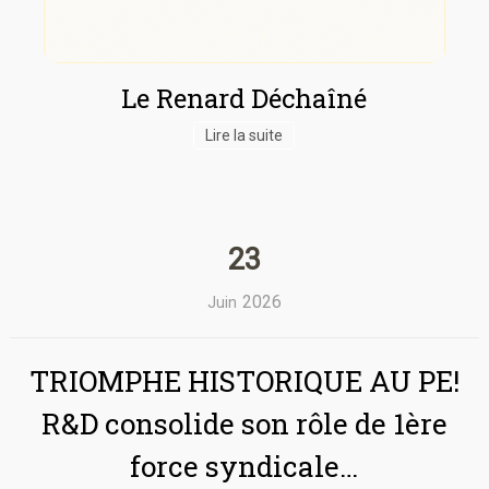
Le Renard Déchaîné
Lire la suite
23
2026
Juin
TRIOMPHE HISTORIQUE AU PE!
R&D consolide son rôle de 1ère
force syndicale…