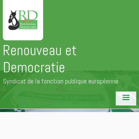
Aller
au
contenu
principal
Renouveau et
Democratie
Syndicat de la fonction publique européenne