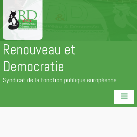
Aller
au
contenu
principal
Renouveau et
Democratie
Syndicat de la fonction publique européenne