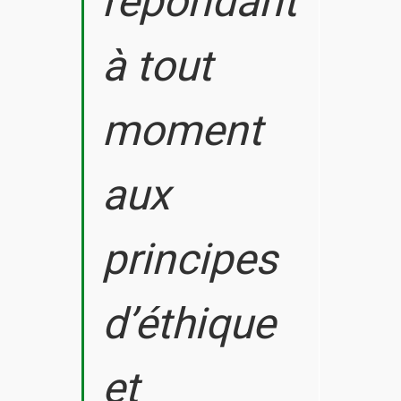
répondant
à tout
moment
aux
principes
d’éthique
et