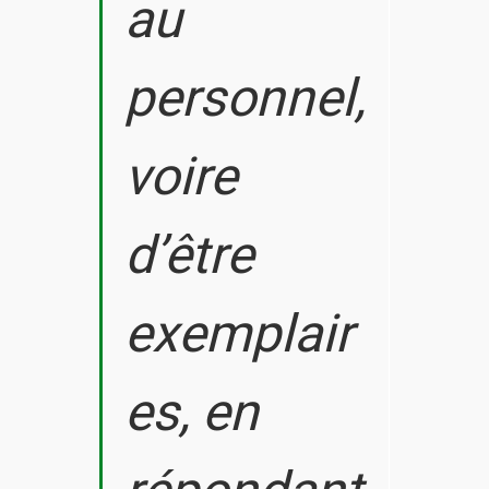
au
personnel,
voire
d’être
exemplair
es, en