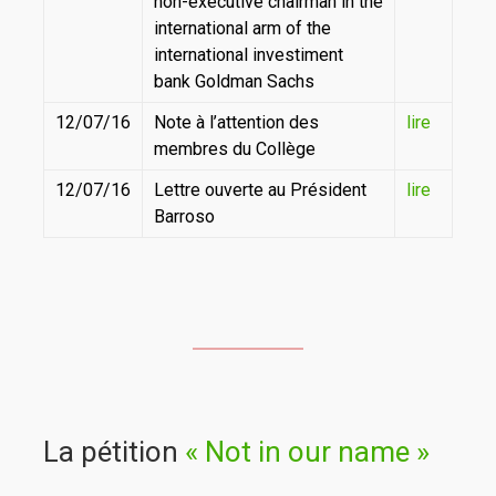
non-executive chairman in the
international arm of the
international investiment
bank Goldman Sachs
12/07/16
Note à l’attention des
lire
membres du Collège
12/07/16
Lettre ouverte au Président
lire
Barroso
La pétition
« Not in our name »