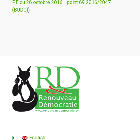
PE du 26 octobre 2016… point 69 2016/2047
(BUDG)
)
English