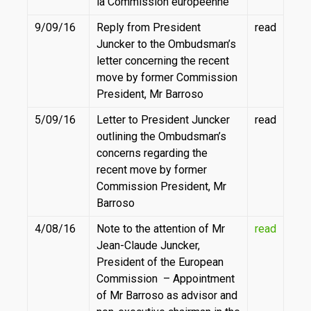
la Commission européenne
9/09/16
Reply from President
read
Juncker to the Ombudsman’s
letter concerning the recent
move by former Commission
President, Mr Barroso
5/09/16
Letter to President Juncker
read
outlining the Ombudsman’s
concerns regarding the
recent move by former
Commission President, Mr
Barroso
4/08/16
Note to the attention of Mr
read
Jean-Claude Juncker,
President of the European
Commission – Appointment
of Mr Barroso as advisor and