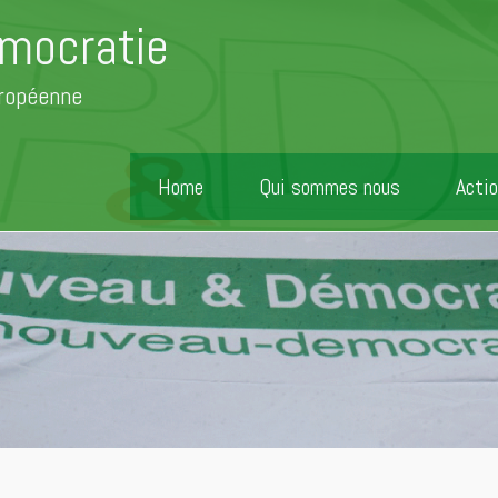
mocratie
uropéenne
Home
Qui sommes nous
Actio