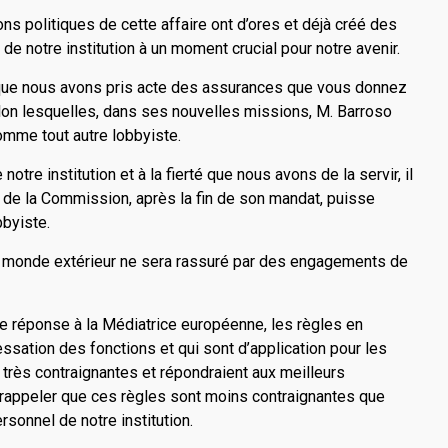
ns politiques de cette affaire ont d’ores et déjà créé des
de notre institution à un moment crucial pour notre avenir.
n que nous avons pris acte des assurances que vous donnez
lon lesquelles, dans ses nouvelles missions, M. Barroso
comme tout autre lobbyiste.
tre institution et à la fierté que nous avons de la servir, il
 de la Commission, après la fin de son mandat, puisse
bbyiste.
 le monde extérieur ne sera rassuré par des engagements de
re réponse à la Médiatrice européenne, les règles en
cessation des fonctions et qui sont d’application pour les
très contraignantes et répondraient aux meilleurs
e rappeler que ces règles sont moins contraignantes que
sonnel de notre institution.