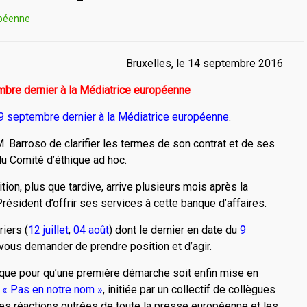
opéenne
Bruxelles, le 14 septembre 2016
mbre dernier à la Médiatrice européenne
9 septembre dernier à la Médiatrice européenne
.
. Barroso de clarifier les termes de son contrat et de ses
du Comité d’éthique ad hoc.
ion, plus que tardive, arrive plusieurs mois après la
résident d’offrir ses services à cette banque d’affaires.
riers (
12 juillet
,
04 août
) dont le dernier en date du
9
ous demander de prendre position et d’agir.
 que pour qu’une première démarche soit enfin mise en
: « Pas en notre nom »
, initiée par un collectif de collègues
les réactions outrées de toute la presse européenne et les