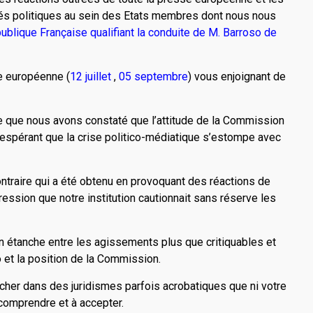
tés politiques au sein des Etats membres dont nous nous
ublique Française qualifiant la conduite de M. Barroso de
ce européenne (
12 juillet
,
05 septembre
) vous enjoignant de
e que nous avons constaté que l’attitude de la Commission
n espérant que la crise politico-médiatique s’estompe avec
 contraire qui a été obtenu en provoquant des réactions de
pression que notre institution cautionnait sans réserve les
tion étanche entre les agissements plus que critiquables et
et la position de la Commission.
rancher dans des juridismes parfois acrobatiques que ni votre
 comprendre et à accepter.