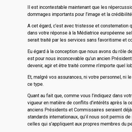
Il est incontestable maintenant que les répercussio
dommages importants pour l’image et la crédibilité 
A cet égard, c’est avec tristesse et consternatio
dans votre réponse à la Média­trice européenne se
serait traité par les services sans favoritisme et 
Eu égard à la conception que nous avons du rôle de no
est pour nous inconcevable qu’un ancien Président
devenir, agir et être traité comme n’importe quel lo
Et, malgré vos assurances, ni votre personnel, ni
ce type.
Quant au fait que, comme vous l’indiquez dans vot
vigueur en matière de conflits d’inté­rêts après la 
anciens Présidents et Commissaires seraient déjà 
standards internationaux, qu’il nous soit permis d
celles qui s’appliquent aux propres membres du per