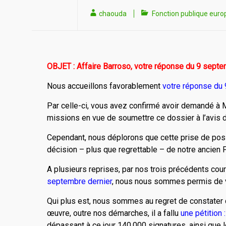
chaouda
Fonction publique eur
OBJET : Affaire Barroso, votre réponse du 9 septe
Nous accueillons favorablement
votre réponse du 
Par celle-ci, vous avez confirmé avoir demandé à M
missions en vue de sou­mettre ce dossier à l’avis 
Cependant, nous déplorons que cette prise de posit
décision – plus que regrettable – de notre ancien P
A plusieurs reprises, par nos trois précédents cour
septembre dernier
, nous nous sommes permis de v
Qui plus est, nous sommes au regret de constater
œuvre, outre nos démarches, il a fallu
une pétition 
dépassant à ce jour 140.000 signatures, ainsi que 