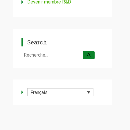
Devenir membre R&D
Search
Rechercher :
Français