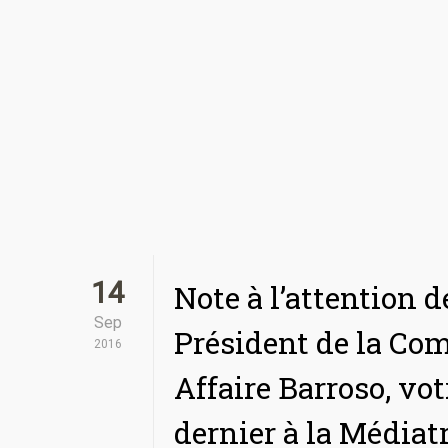
14
Note à l’attention 
Sep
Président de la Co
2016
Affaire Barroso, vo
dernier à la Médiat