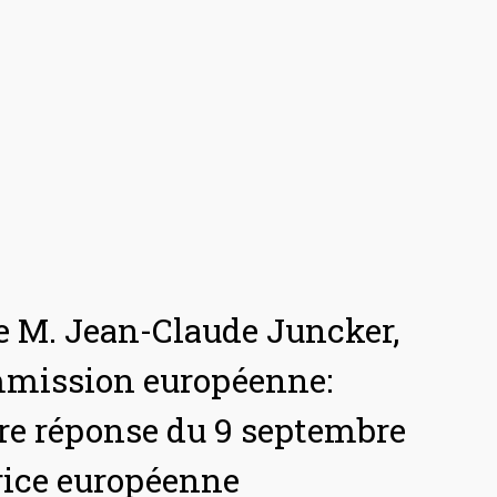
de M. Jean-Claude Juncker,
mmission européenne:
tre réponse du 9 septembre
rice européenne