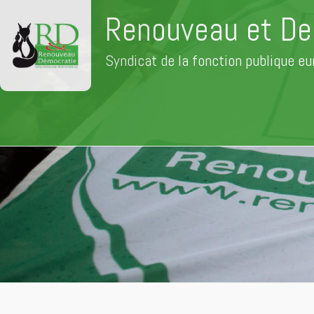
Renouveau et De
Syndicat de la fonction publique e
Aller
au
contenu
principal