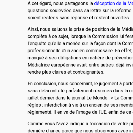
A cet égard, nous partageons la
déception de la M
questions soulevées dans sa lettre sur la réforme 
soient restées sans réponse et restent ou­vertes.
Ainsi, nous saluons la prise de position de la Méd
complète à ce sujet, lorsque la Commission lui fer
l’enquête qu’elle a menée sur la façon dont la Commi
professionnelle d’un ancien commissaire. En effet,
manqué à ses obligations en matière de prévention 
Médiatrice européenne avait, entre autres, déjà invi
rendre plus claires et contraignantes.
En conclusion, nous concernant, le jugement à porte
sans délai ont été parfaitement résumés dans la co
juillet dernier dans le journal Le Monde : « La Co
règles : interdiction à vie à un ancien de ses membr
réglementé. Il en va de l’image de l’UE, enfin de ce q
Comme vous l’avez indiqué à l’occasion de votre p
dernière chance parce que nous observons avec inqu