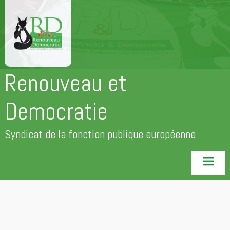
Aller
au
contenu
principal
Renouveau et
Democratie
Syndicat de la fonction publique européenne