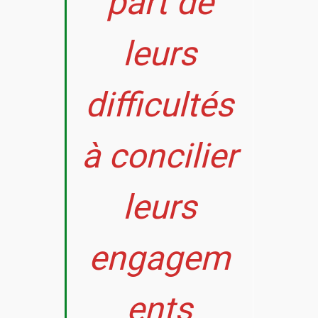
part de
leurs
difficultés
à concilier
leurs
engagem
ents