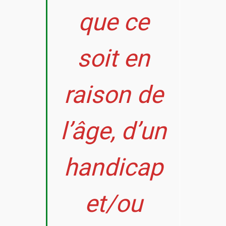
que ce
soit en
raison de
l’âge, d’un
handicap
et/ou