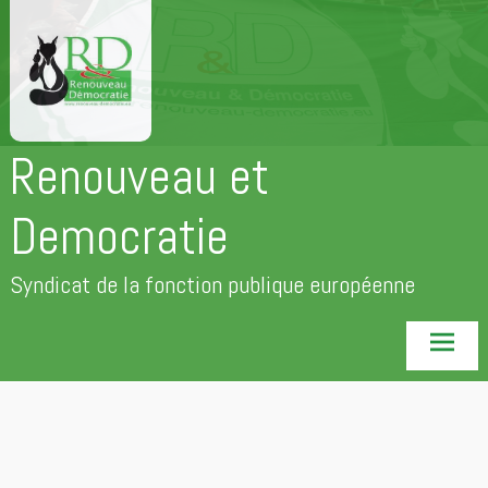
Aller
au
contenu
principal
Renouveau et
Democratie
Syndicat de la fonction publique européenne