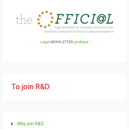
Legal
NEWSLETTER
juridique
To join R&D
Why join R&D