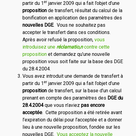
er
partir du 1
janvier 2009 qui a fait l’objet d’une
proposition
de transfert, résultat du calcul de la
bonification en application des paramètres des
nouvelles DGE
. Vous ne souhaitez pas
accepter le transfert dans ces conditions.
Après avoir refusé la proposition,
vous
introduisez une
réclamatio,n
contre cette
proposition
et demandez qu’une nouvelle
proposition vous soit faite sur la base des DGE
du 28.4.2004.
Vous avez introduit une demande de transfert à
er
partir du 1
janvier 2009 qui a fait l’objet d’une
proposition
de transfert, sur la base d’un calcul
prenant en compte des paramètres des
DGE du
28.4.2004
que vous n’aviez
pas encore
acceptée
. Cette proposition a été retirée avant
l’expiration du délai pour l’acceptée et a donner
lieu à une nouvelle proposition, fondée sur les
nouvelles DGE.
Vous acceptez la nouvelle