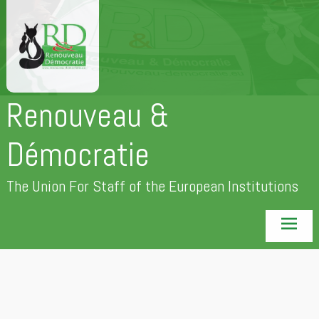
Skip
to
content
Renouveau &
Démocratie
The Union For Staff of the European Institutions