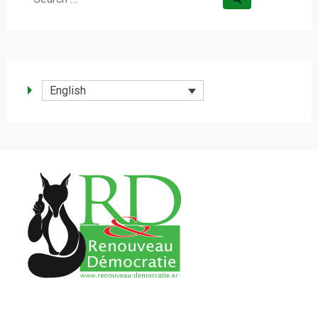
for:
English