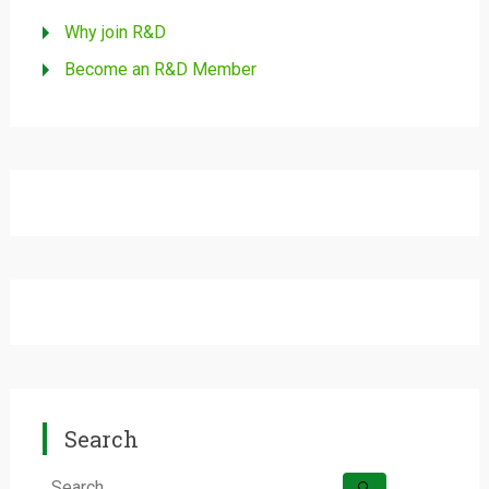
Why join R&D
Become an R&D Member
Search
Search