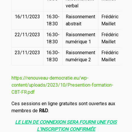
verbal
16/11/2023
16:30-
Raisonnement
Frédéric
18:30
abstrait
Maillet
22/11/2023
16:30-
Raisonnement
Frédéric
18:30
numérique 1
Maillet
23/11/2023
16:30-
Raisonnement
Frédéric
18:30
numérique 2
Maillet
https://renouveau-democratie.eu/wp-
content/uploads/2023/10/Presention-formation-
CBT-FR.pdf
Ces sessions en ligne gratuites sont ouvertes aux
membres de
R&D
.
LE LIEN DE CONNEXION SERA FOURNI UNE FOIS
L’INSCRIPTION CONFIRMÉE