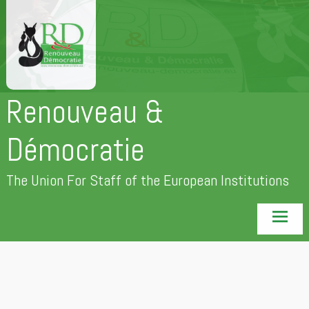
Skip
to
content
Renouveau &
Démocratie
The Union For Staff of the European Institutions