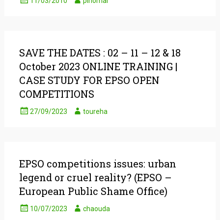
11/03/2010
pinomar
SAVE THE DATES : 02 – 11 – 12 & 18
October 2023 ONLINE TRAINING |
CASE STUDY FOR EPSO OPEN
COMPETITIONS
27/09/2023
toureha
EPSO competitions issues: urban
legend or cruel reality? (EPSO –
European Public Shame Office)
10/07/2023
chaouda