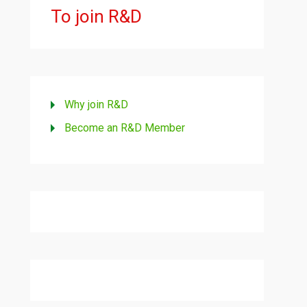
To join R&D
Why join R&D
Become an R&D Member