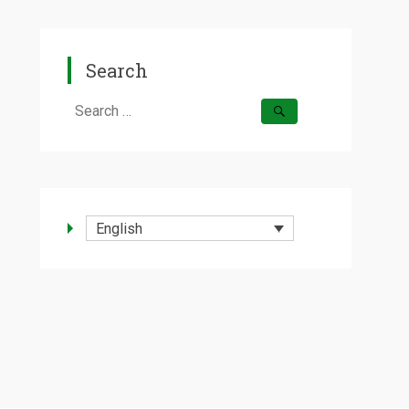
Search
Search
for:
English