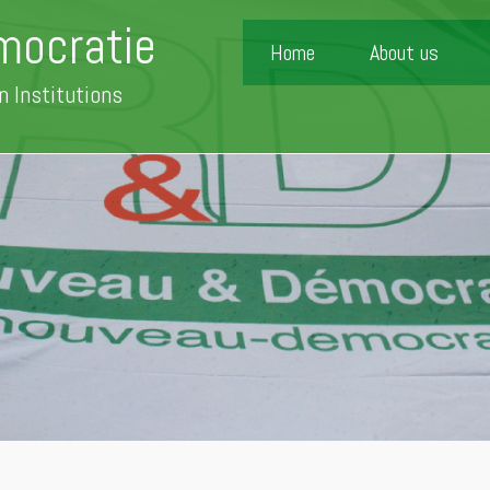
mocratie
Home
About us
n Institutions