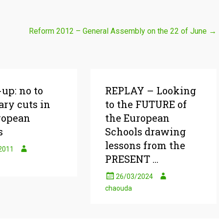
Reform 2012 – General Assembly on the 22 of June
→
up: no to
REPLAY – Looking
ary cuts in
to the FUTURE of
ropean
the European
s
Schools drawing
lessons from the
2011
PRESENT …
26/03/2024
chaouda