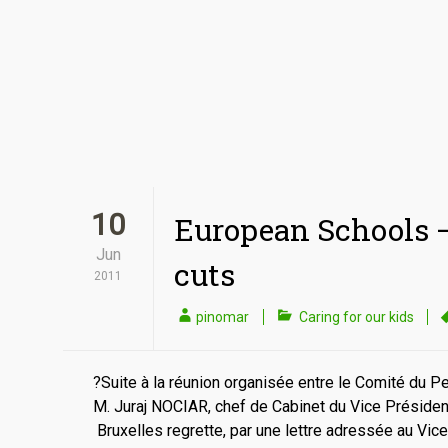
10
European Schools –
Jun
cuts
2011
pinomar
Caring for our kids
?Suite à la réunion organisée entre le Comité du 
M. Juraj NOCIAR, chef de Cabinet du Vice Préside
Bruxelles regrette, par une lettre adressée au Vice