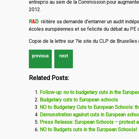
entrepris au sein de la Commission pour augmente
2012.
R
&
D
réitère sa demande d’entamer un audit indépe
écoles européennes et se felicite du débat au PE c
Copie de la lettre sur ?le site du CLP de Bruxelles 
Related Posts:
Follow-up: no to budgetary cuts in the Europ
Budgetary cuts to European schools
NO to Budgetary Cuts to European Schools: the
Demonstration against cuts in European schoo
Press Release: European Schools – protest ag
NO to Budgets cuts in the European Schools!