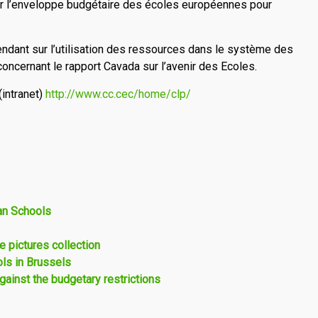
r l’enveloppe budgétaire des écoles européennes pour
ndant sur l’utilisation des ressources dans le système des
oncernant le rapport Cavada sur l’avenir des Ecoles.
(intranet)
http://www.cc.cec/home/clp/
ean Schools
 pictures collection
ls in Brussels
ainst the budgetary restrictions