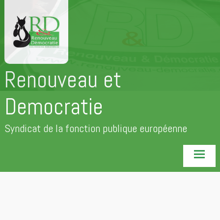
Aller
au
contenu
principal
Renouveau et
Democratie
Syndicat de la fonction publique européenne