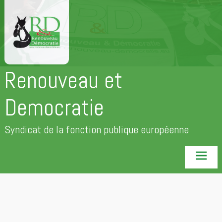
Aller
au
contenu
principal
Renouveau et
Democratie
Syndicat de la fonction publique européenne