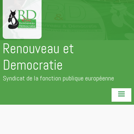
Aller
au
contenu
principal
Renouveau et
Democratie
Syndicat de la fonction publique européenne