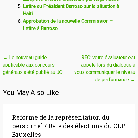
Lettre au Président Barroso sur la situation à
Haiti
Approbation de la nouvelle Commission –
Lettre à Barroso
Navigation
←
Le nouveau guide
REC: votre évaluateur est
applicable aux concours
appelé lors du dialogue à
de
généraux a été publié au JO
vous communiquer le niveau
l'article
de performance
→
You May Also Like
Réforme de la représentation du
personnel / Date des élections du CLP
Bruxelles