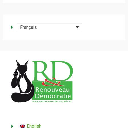
Français
English