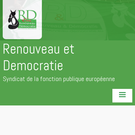
Aller
au
contenu
principal
Renouveau et
Democratie
Syndicat de la fonction publique européenne