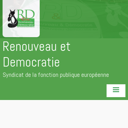
Aller
au
contenu
principal
Renouveau et
Democratie
Syndicat de la fonction publique européenne