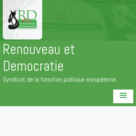
Aller
au
contenu
principal
Renouveau et
Democratie
Syndicat de la fonction publique européenne