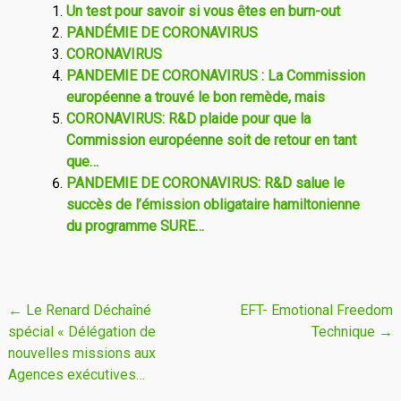
Un test pour savoir si vous êtes en burn-out
PANDÉMIE DE CORONAVIRUS
CORONAVIRUS
PANDEMIE DE CORONAVIRUS : La Commission
européenne a trouvé le bon remède, mais
CORONAVIRUS: R&D plaide pour que la
Commission européenne soit de retour en tant
que…
PANDEMIE DE CORONAVIRUS: R&D salue le
succès de l’émission obligataire hamiltonienne
du programme SURE…
Navigation
←
Le Renard Déchaîné
EFT- Emotional Freedom
spécial « Délégation de
Technique
→
de
nouvelles missions aux
l'article
Agences exécutives…