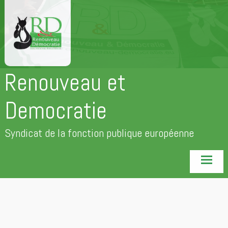
Aller
au
contenu
principal
Renouveau et
Democratie
Syndicat de la fonction publique européenne