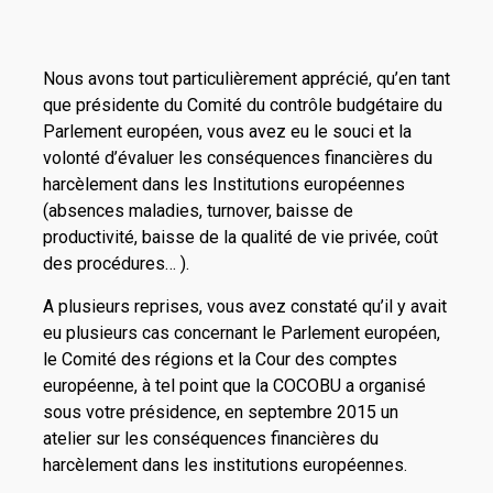
Nous avons tout particulièrement apprécié, qu’en tant
que présidente du Comité du contrôle budgétaire du
Parlement européen, vous avez eu le souci et la
volonté d’évaluer les conséquences financières du
harcèlement dans les Institutions européennes
(absences maladies, turnover, baisse de
productivité, baisse de la qualité de vie privée, coût
des procédures… ).
A plusieurs reprises, vous avez constaté qu’il y avait
eu plusieurs cas concernant le Parlement européen,
le Comité des régions et la Cour des comptes
européenne, à tel point que la COCOBU a organisé
sous votre présidence, en septembre 2015 un
atelier sur les conséquences financières du
harcèlement dans les institutions européennes.