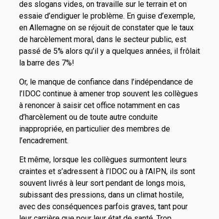
des slogans vides, on travaille sur le terrain et on
essaie d’endiguer le problème. En guise d’exemple,
en Allemagne on se réjouit de constater que le taux
de harcèlement moral, dans le secteur public, est
passé de 5% alors qu’il y a quelques années, il frôlait
la barre des 7%!
Or, le manque de confiance dans l’indépendance de
l’IDOC continue à amener trop souvent les collègues
à renoncer à saisir cet office notamment en cas
d’harcèlement ou de toute autre conduite
inappropriée, en particulier des membres de
l’encadrement.
Et même, lorsque les collègues surmontent leurs
craintes et s’adressent à l’IDOC ou à l’AIPN, ils sont
souvent livrés à leur sort pendant de longs mois,
subissant des pressions, dans un climat hostile,
avec des conséquences parfois graves, tant pour
leur carrière que pour leur état de santé. Trop