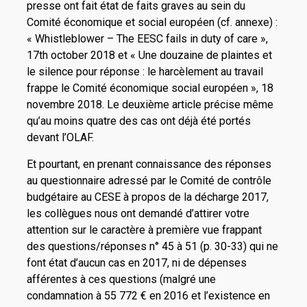
presse ont fait état de faits graves au sein du
Comité économique et social européen (cf. annexe) :
« Whistleblower – The EESC fails in duty of care »,
17th october 2018 et « Une douzaine de plaintes et
le silence pour réponse : le harcèlement au travail
frappe le Comité économique social européen », 18
novembre 2018. Le deuxième article précise même
qu’au moins quatre des cas ont déjà été portés
devant l’OLAF.
Et pourtant, en prenant connaissance des réponses
au questionnaire adressé par le Comité de contrôle
budgétaire au CESE à propos de la décharge 2017,
les collègues nous ont demandé d’attirer votre
attention sur le caractère à première vue frappant
des questions/réponses n° 45 à 51 (p. 30-33) qui ne
font état d’aucun cas en 2017, ni de dépenses
afférentes à ces questions (malgré une
condamnation à 55 772 € en 2016 et l’existence en