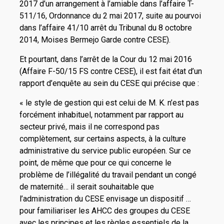
2017 d’un arrangement à l’amiable dans l’affaire T-
511/16, Ordonnance du 2 mai 2017, suite au pourvoi
dans l’affaire 41/10 arrêt du Tribunal du 8 octobre
2014, Moises Bermejo Garde contre CESE).
Et pourtant, dans l’arrêt de la Cour du 12 mai 2016
(Affaire F-50/15 FS contre CESE), il est fait état d’un
rapport d’enquête au sein du CESE qui précise que :
« le style de gestion qui est celui de M. K. n’est pas
forcément inhabituel, notamment par rapport au
secteur privé, mais il ne correspond pas
complètement, sur certains aspects, à la culture
administrative du service public européen. Sur ce
point, de même que pour ce qui concerne le
problème de l’illégalité du travail pendant un congé
de maternité… il serait souhaitable que
l’administration du CESE envisage un dispositif …
pour familiariser les AHCC des groupes du CESE
avec les principes et les règles essentiels de la