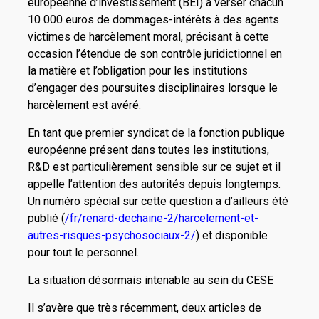
européenne d’investissement (BEI) à verser chacun
10 000 euros de dommages-intérêts à des agents
victimes de harcèlement moral, précisant à cette
occasion l’étendue de son contrôle juridictionnel en
la matière et l’obligation pour les institutions
d’engager des poursuites disciplinaires lorsque le
harcèlement est avéré.
En tant que premier syndicat de la fonction publique
européenne présent dans toutes les institutions,
R&D est particulièrement sensible sur ce sujet et il
appelle l’attention des autorités depuis longtemps.
Un numéro spécial sur cette question a d’ailleurs été
publié (
/fr/renard-dechaine-2/harcelement-et-
autres-risques-psychosociaux-2/
) et disponible
pour tout le personnel.
La situation désormais intenable au sein du CESE
Il s’avère que très récemment, deux articles de