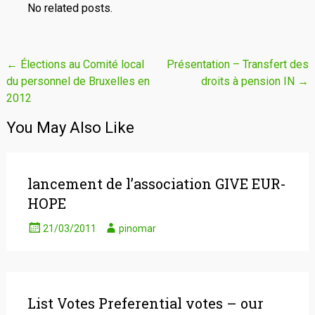
No related posts.
Navigation
←
Élections au Comité local
Présentation – Transfert des
du personnel de Bruxelles en
droits à pension IN
→
de
2012
l'article
You May Also Like
lancement de l’association GIVE EUR-
HOPE
21/03/2011
pinomar
List Votes Preferential votes – our