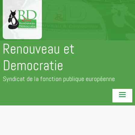
Aller
au
contenu
principal
Renouveau et
Democratie
Syndicat de la fonction publique européenne