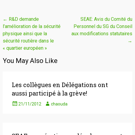
Navigation
←
R&D demande
SEAE: Avis du Comité du
l’amélioration de la sécurité
Personnel du SG du Conseil
de
physique ainsi que la
aux modifications statutaires
l'article
sécurité routière dans le
→
« quartier européen »
You May Also Like
Les collègues en Délégations ont
aussi participé à la grève!
21/11/2012
chaouda