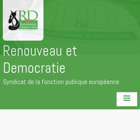
Aller
au
contenu
principal
Renouveau et
Democratie
Syndicat de la fonction publique européenne