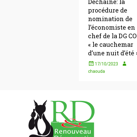
Déchaîné: la
procédure de
nomination de
l’économiste en
chef de la DG C
« le cauchemar
d’une nuit d’été 
17/10/2023
chaouda