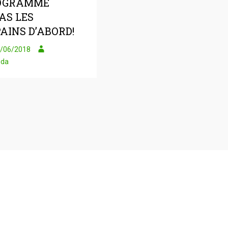
OGRAMME
AS LES
AINS D’ABORD!
/06/2018
uda