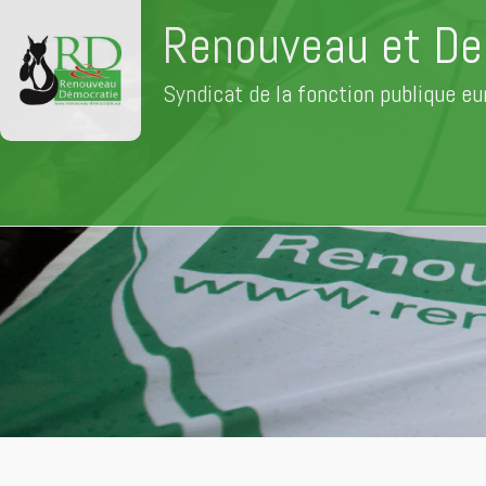
Renouveau et De
Syndicat de la fonction publique e
Aller
au
contenu
principal