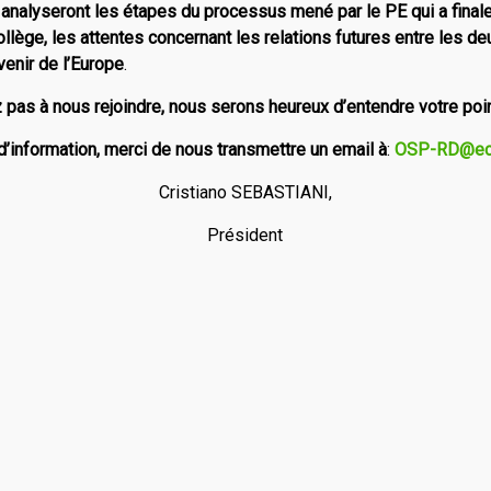
analyseront les étapes du processus mené par le PE qui a final
lège, les attentes concernant les relations futures entre les deu
enir de l’Europe
.
 pas à nous rejoindre, nous serons heureux d’entendre votre poi
d’information, merci de nous transmettre un email à
:
OSP-RD@ec.
Cristiano SEBASTIANI,
Président