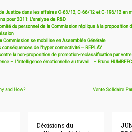
 de Justice dans les affaires C-63/12, C-66/12 et C-196/12 en m
ons pour 2011: L’analyse de R&D
omité du personnel de la Commission réplique à la proposition d
mission
la Commission se mobilise en Assemblée Générale
s conséquences de l’hyper connectivité – REPLAY
ntre la non-proposition de promotion-reclassification par votr
nce – L’intelligence émotionnelle au travail… – Bruno HUMBEE
hy and How?
Vente Solidaire 
Décisions du
JU