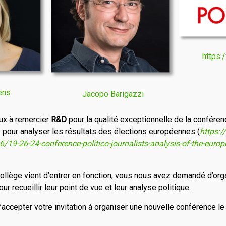
https:
ens
Jacopo Barigazzi
ux à remercier
R
&
D
pour la qualité exceptionnelle de la confére
o pour analyser les résultats des élections européennes (
https:/
19-26-24-conference-politico-journalists-analysis-of-the-europe
ollège vient d’entrer en fonction, vous nous avez demandé d’org
r recueillir leur point de vue et leur analyse politique.
d’accepter votre invitation à organiser une nouvelle conférence 