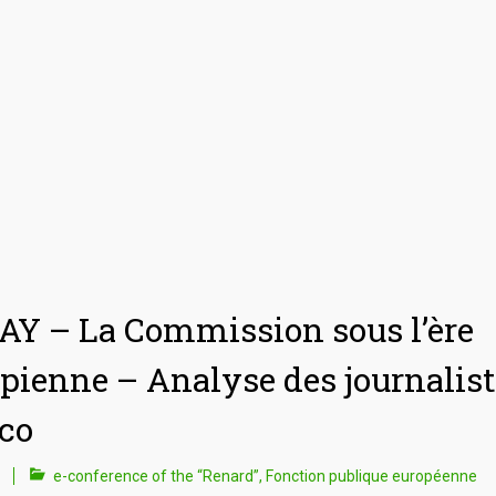
Y – La Commission sous l’ère
ienne – Analyse des journalist
ico
e-conference of the “Renard”
,
Fonction publique européenne