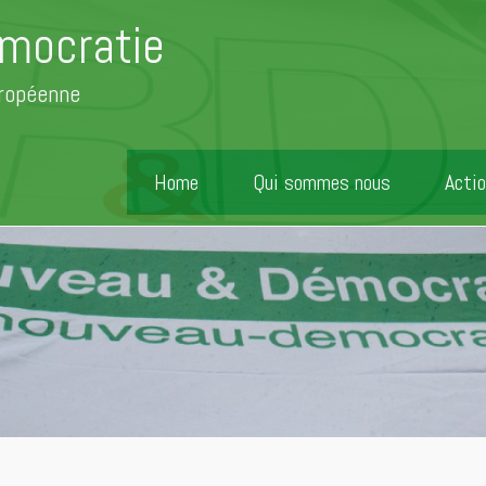
mocratie
uropéenne
Home
Qui sommes nous
Actio