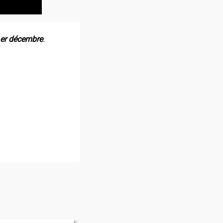
 1er décembre
.