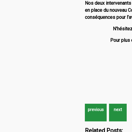
Nos deux intervenants 
en place du nouveau Col
conséquences pour l’av
N’hésitez
Pour plus 
Related Posts: