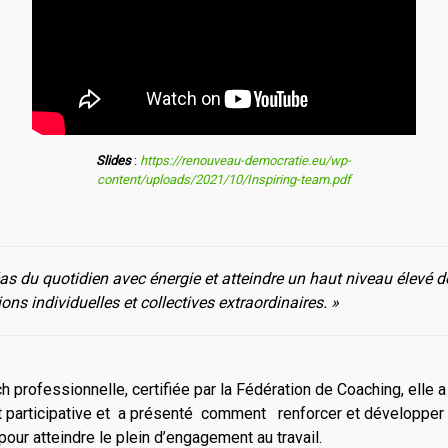
Slides
:
https://renouveau-democratie.eu/wp-
content/uploads/2021/10/Inspiring-team.pdf
as du quotidien avec énergie et atteindre un haut niveau élevé de
ions individuelles et collectives extraordinaires
. »
h professionnelle, certifiée par la Fédération de Coaching, elle 
 participative et a présenté comment renforcer et développer 
pour atteindre le plein d’engagement au travail.