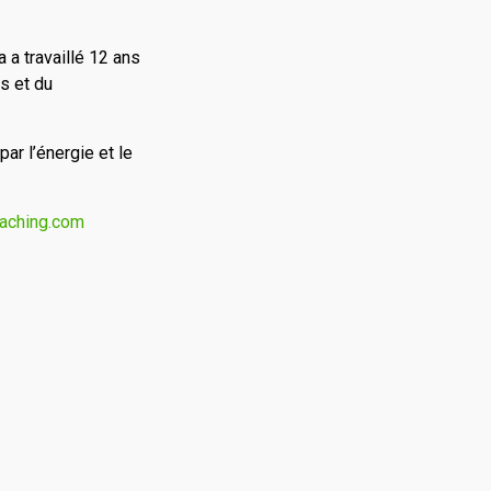
a travaillé 12 ans
s et du
ar l’énergie et le
oaching.com