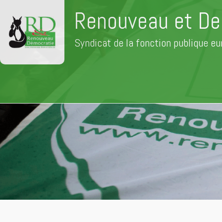
Renouveau et De
Syndicat de la fonction publique e
Aller
au
contenu
principal