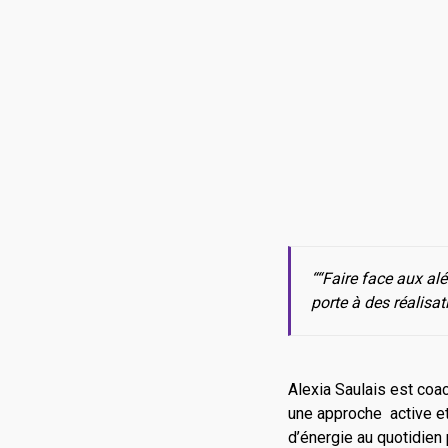
“
“Faire face aux alé
porte à des réalisat
Alexia Saulais est coac
une approche active et
d’énergie au quotidien 