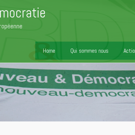
mocratie
uropéenne
Home
Qui sommes nous
Actio