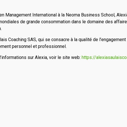
n Management International à la Neoma Business School, Alexia 
mondiales de grande consommation dans le domaine des affaire
.
lais Coaching SAS, qui se consacre à la qualité de l’engagement p
ement personnel et professionnel.
’informations sur Alexia, voir le site web:
https://alexiasaulaisc