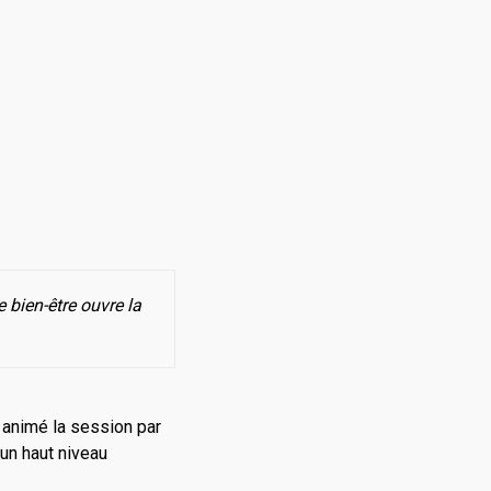
 bien-être ouvre la
a animé la session par
un haut niveau