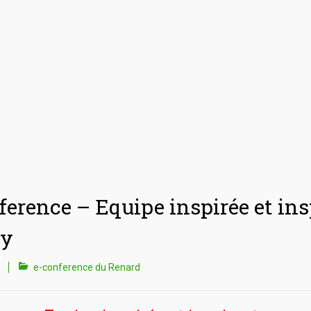
ference – Equipe inspirée et in
ay
e-conference du Renard