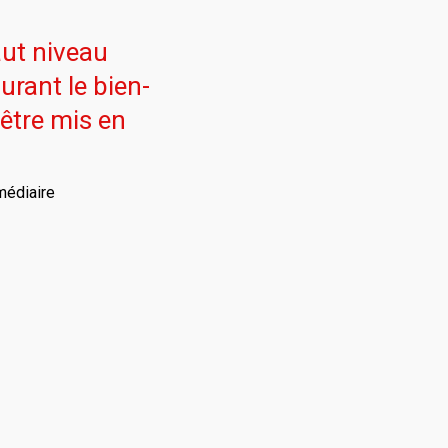
ut niveau
urant le bien-
être mis en
médiaire