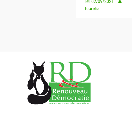
02/09/2021
toureha