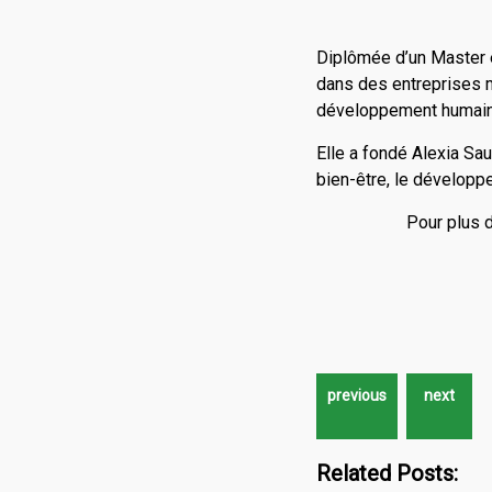
Diplômée d’un Master e
dans des entreprises 
développement humain
Elle a fondé Alexia Sau
bien-être, le développ
Pour plus d
Related Posts: