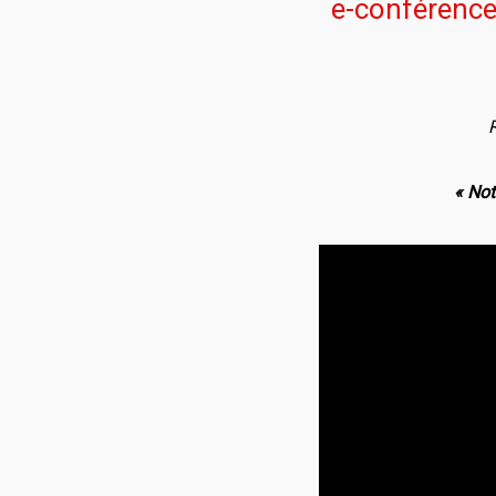
e-conférence
« Not