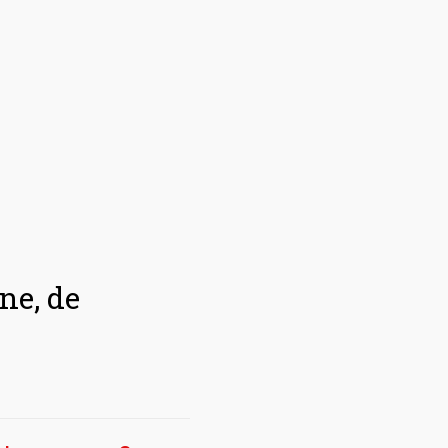
ne, de