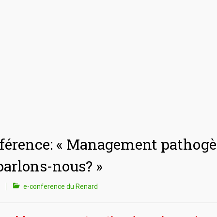
férence: « Management pathogè
parlons-nous? »
e-conference du Renard