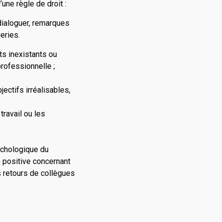
une règle de droit :
 dialoguer, remarques
eries.
ts inexistants ou
rofessionnelle ;
jectifs irréalisables,
travail ou les
ychologique du
n positive concernant
s retours de collègues