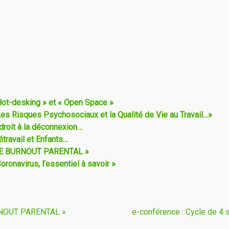
Hot-desking » et « Open Space »
Les Risques Psychosociaux et la Qualité de Vie au Travail…»
droit à la déconnexion…
étravail et Enfants…
 LE BURNOUT PARENTAL »
oronavirus, l’essentiel à savoir »
RNOUT PARENTAL »
e-conférence : Cycle de 4