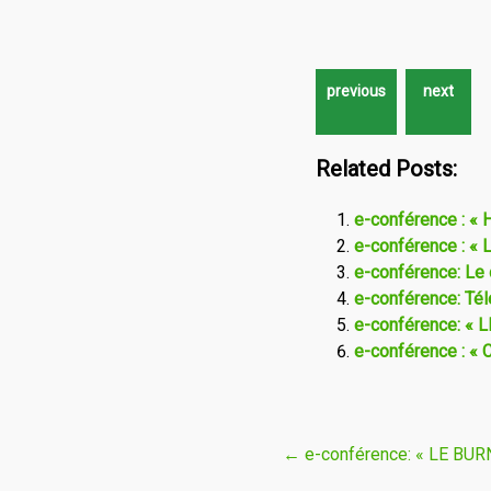
Related Posts:
e-conférence : « 
e-conférence : « 
e-conférence: Le 
e-conférence: Tél
e-conférence: «
e-conférence : « C
Navigation
←
e-conférence: « LE BU