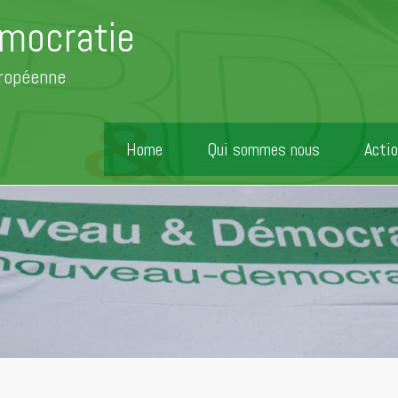
mocratie
uropéenne
Home
Qui sommes nous
Actio