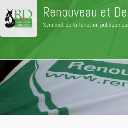
Renouveau et De
Syndicat de la fonction publique e
Aller
au
contenu
principal