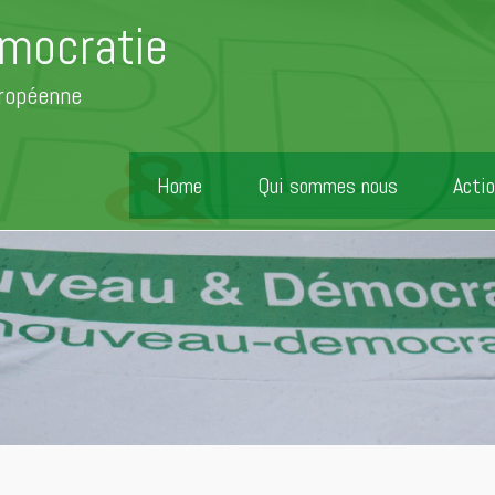
mocratie
uropéenne
Home
Qui sommes nous
Actio