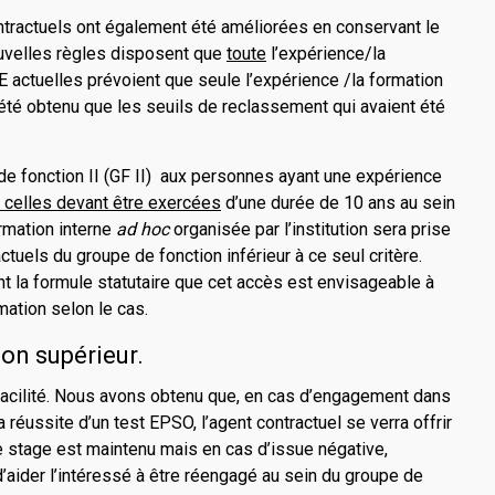
tractuels ont également été améliorées en conservant le
uvelles règles disposent que
toute
l’expérience/la
 actuelles prévoient que seule l’expérience /la formation
 a été obtenu que les seuils de reclassement qui avaient été
de fonction II (GF II) aux personnes ayant une expérience
 celles devant être exercées
d’une durée de 10 ans au sein
rmation interne
ad hoc
organisée par l’institution sera prise
tuels du groupe de fonction inférieur à ce seul critère.
ent la formule statutaire que cet accès est envisageable à
ation selon le cas.
ion supérieur.
cilité.
Nous avons obtenu que, en cas d’engagement dans
réussite d’un test EPSO, l’agent contractuel se verra offrir
 stage est maintenu mais en cas d’issue négative,
’aider l’intéressé à être réengagé au sein du groupe de