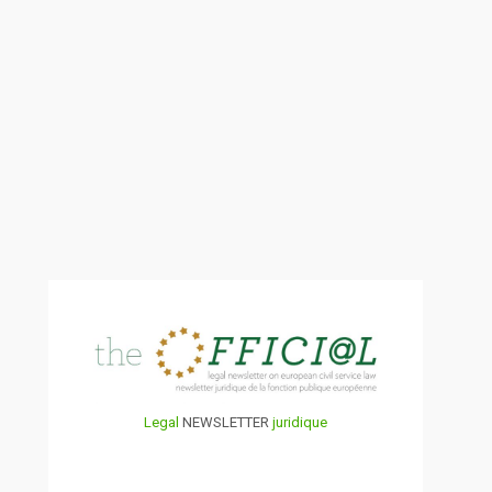
Legal
NEWSLETTER
juridique