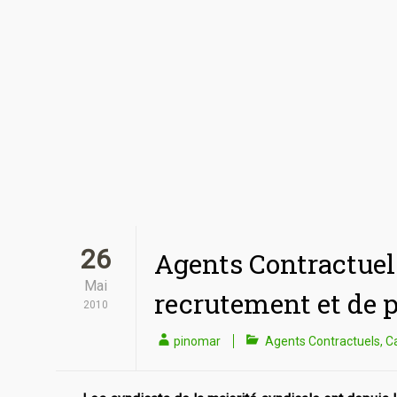
26
Agents Contractuel
Mai
recrutement et de p
2010
pinomar
Agents Contractuels
,
C