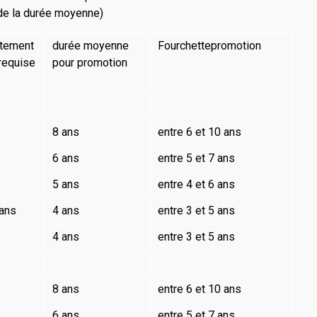
 de la durée moyenne)
utement
durée moyenne
Fourchettepromotion
requise
pour promotion
8 ans
entre 6 et 10 ans
6 ans
entre 5 et 7 ans
5 ans
entre 4 et 6 ans
 ans
4 ans
entre 3 et 5 ans
4 ans
entre 3 et 5 ans
8 ans
entre 6 et 10 ans
6 ans
entre 5 et 7 ans