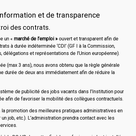
’information et de transparence
roi des contrats.
ce un «
marché de l’emploi »
ouvert et transparent afin de
ats à durée indéterminée ‘CDI’ (GF I à la Commission,
, délégations et représentations de l’Union européenne).
née (max 3 ans), nous avons obtenu que la règle générale
une durée de deux ans immédiatement afin de réduire la
stème de publicité des jobs vacants dans l’Institution pour
e afin de favoriser la mobilité des collègues contractuels.
ra la promotion des meilleures pratiques administratives en
n job, etc.). L’administration prendra contact avec les
services.