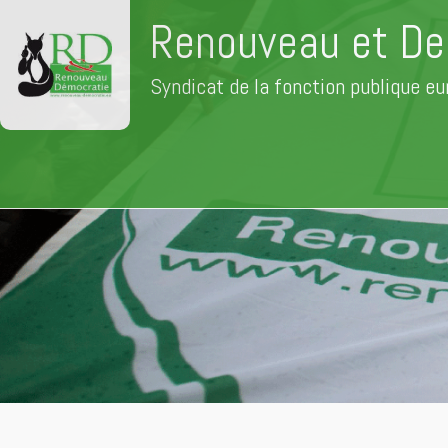
Renouveau et De
Syndicat de la fonction publique e
Aller
au
contenu
principal