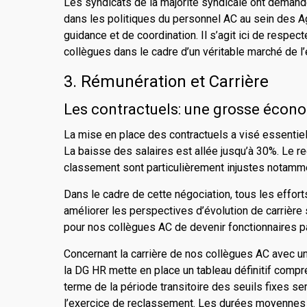
Les syndicats de la majorité syndicale ont demandé 
dans les politiques du personnel AC au sein des A
guidance et de coordination. Il s’agit ici de respect
collègues dans le cadre d’un véritable marché de l’
3. Rémunération et Carrière
Les contractuels: une grosse économ
La mise en place des contractuels a visé essentiel
La baisse des salaires est allée jusqu’à 30%. Le re
classement sont particulièrement injustes notammen
Dans le cadre de cette négociation, tous les effort
améliorer les perspectives d’évolution de carrière sa
pour nos collègues AC de devenir fonctionnaires p
Concernant la carrière de nos collègues AC avec un
la DG HR mette en place un tableau définitif com
terme de la période transitoire des seuils fixes se
l’exercice de reclassement. Les durées moyennes