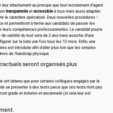
 leur attachement au principe que tout recrutement d’agent
tion
transparente
et
accessible
à tous mais aussi adaptée
pte le caractère spécialisé. Deux nouvelles procédures –
ce et permettront à terme aux candidats de passer les
de leurs compétences professionnelles. Le candidat pourra
ée de validité du test sera de 3 ans mais assortie d’une
igurer sur la liste une fois tous les 12 mois. Enfin, une
s est introduite afin d’aller plus loin que les simples
ères de l’handicap physique.
tractuels seront organisés plus
ale ont obtenu que pour certains collègues engagés par la
 de se présenter à des tests parce que ces tests n’ont pas
ont grade et échelon et ancienneté (si cela leur est
ement.