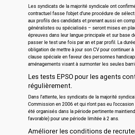
Les syndicats de la majorité syndicale ont
confirmé
contractuel fasse l’objet d’une procédure de sélec
aux profils des candidats et prenant aussi en com
généralistes ou spécialisés – seront mises en pla
épreuves dans leur langue principale et sur base 
passer le test une fois par an et par profil. La dur
obligation de mettre à jour son CV pour continuer à f
clause spéciale en faveur des personnes handicapée
aménagements visant à surmonter les seules barri
Les tests EPSO pour les agents con
régulièrement.
Dans l’attente, les syndicats de la majorité syndic
Commission en 2006 et qui n’ont pas eu l’occasion
été organisés dans la période pertinente maintiendr
favorable) pour une période limitée à 2 ans.
Améliorer les conditions de recrut