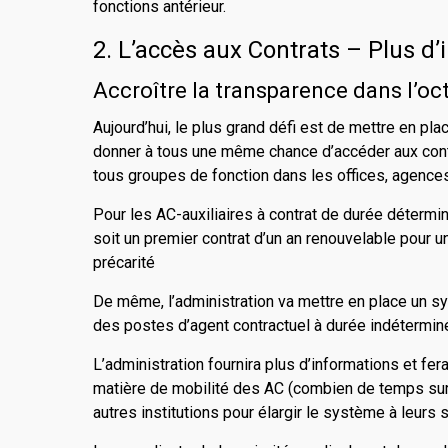
fonctions antérieur.
2. L’accès aux Contrats – Plus d
Accroître la transparence dans l’oct
Aujourd’hui, le plus grand défi est de mettre en pla
donner à tous une même chance d’accéder aux contr
tous groupes de fonction dans les offices, agences
Pour les AC-auxiliaires à contrat de durée détermi
soit un premier contrat d’un an renouvelable pour 
précarité
De même, l’administration va mettre en place un sy
des postes d’agent contractuel à durée indéterminé
L’administration fournira plus d’informations et fe
matière de mobilité des AC (combien de temps sur u
autres institutions pour élargir le système à leurs 