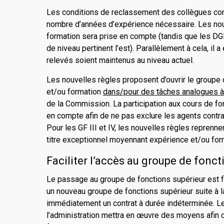
Les conditions de reclassement des collègues con
nombre d’années d’expérience nécessaire. Les no
formation sera prise en compte (tandis que les DGE
de niveau pertinent l’est). Parallèlement à cela, il
relevés soient maintenus au niveau actuel.
Les nouvelles règles proposent d’ouvrir le groupe 
et/ou formation
dans/pour des tâches analogues à
de la Commission. La participation aux cours de fo
en compte afin de ne pas exclure les agents contrac
Pour les GF III et IV, les nouvelles règles reprenn
titre exceptionnel moyennant expérience et/ou form
Faciliter l’accès au groupe de fonct
Le passage au groupe de fonctions supérieur est fa
un nouveau groupe de fonctions supérieur suite à la 
immédiatement un contrat à durée indéterminée. Le
l’administration mettra en œuvre des moyens afin d