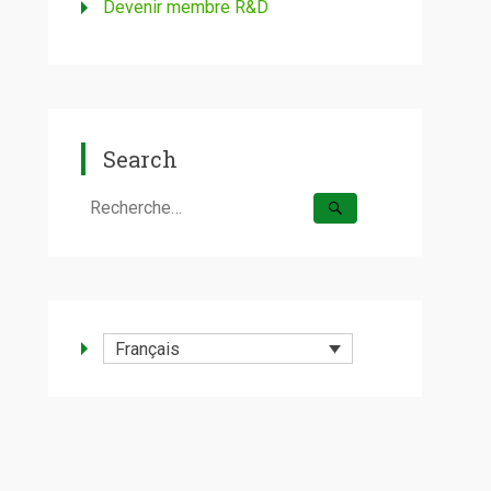
Devenir membre R&D
Search
Rechercher :
Français