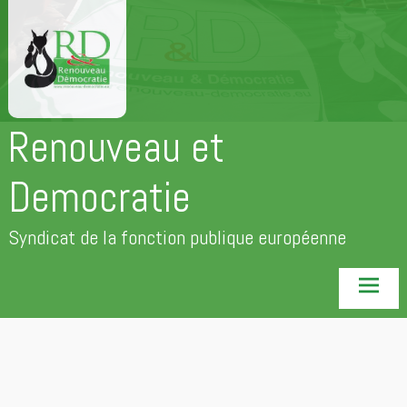
Aller
au
contenu
principal
Renouveau et
Democratie
Syndicat de la fonction publique européenne