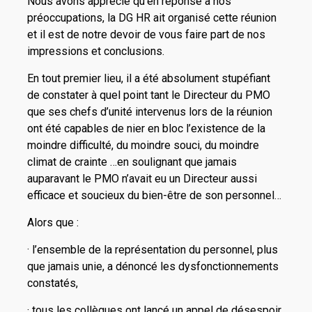
Nous avons apprécié qu’en réponse à nos
préoccupations, la DG HR ait organisé cette réunion
et il est de notre devoir de vous faire part de nos
impressions et conclusions.
En tout premier lieu, il a été absolument stupéfiant
de constater à quel point tant le Directeur du PMO
que ses chefs d’unité intervenus lors de la réunion
ont été capables de nier en bloc l’existence de la
moindre difficulté, du moindre souci, du moindre
climat de crainte …en soulignant que jamais
auparavant le PMO n’avait eu un Directeur aussi
efficace et soucieux du bien-être de son personnel…
Alors que :
· l’ensemble de la représentation du personnel, plus
que jamais unie, a dénoncé les dysfonctionnements
constatés,
· tous les collègues ont lancé un appel de désespoir