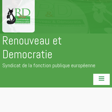
Aller
au
contenu
principal
Renouveau et
Democratie
Syndicat de la fonction publique européenne