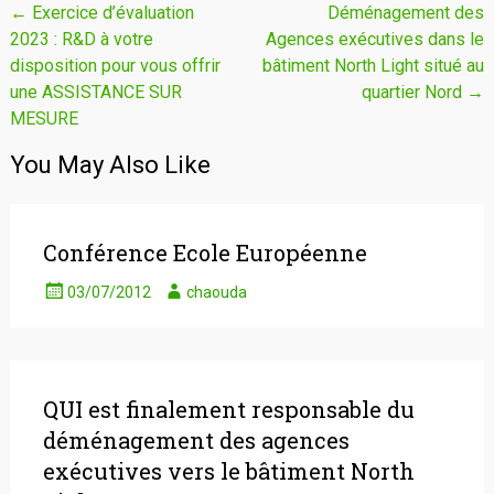
Navigation
←
Exercice d’évaluation
Déménagement des
2023 : R&D à votre
Agences exécutives dans le
de
disposition pour vous offrir
bâtiment North Light situé au
l'article
une ASSISTANCE SUR
quartier Nord
→
MESURE
You May Also Like
Conférence Ecole Européenne
03/07/2012
chaouda
QUI est finalement responsable du
déménagement des agences
exécutives vers le bâtiment North