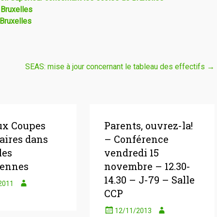
 Bruxelles
Bruxelles
SEAS: mise à jour concernant le tableau des effectifs
→
ux Coupes
Parents, ouvrez-la!
aires dans
– Conférence
les
vendredi 15
éennes
novembre – 12.30-
14.30 – J-79 – Salle
2011
CCP
12/11/2013