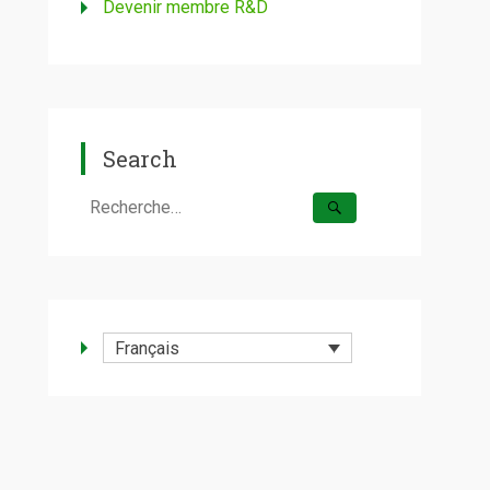
Devenir membre R&D
Search
Rechercher :
Français