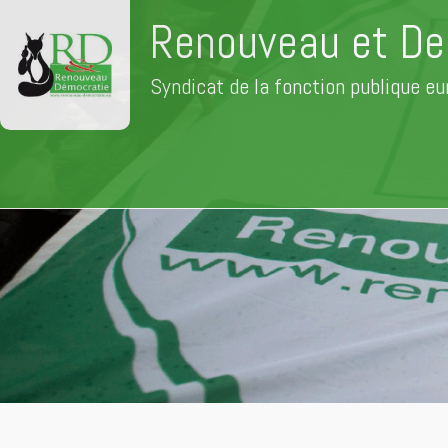
Renouveau et De
Syndicat de la fonction publique e
Aller
au
contenu
principal