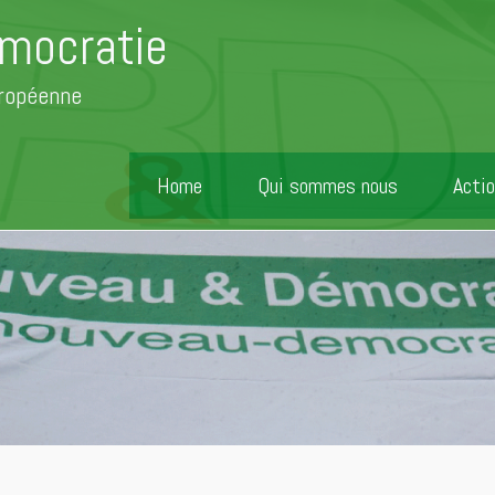
mocratie
uropéenne
Home
Qui sommes nous
Actio