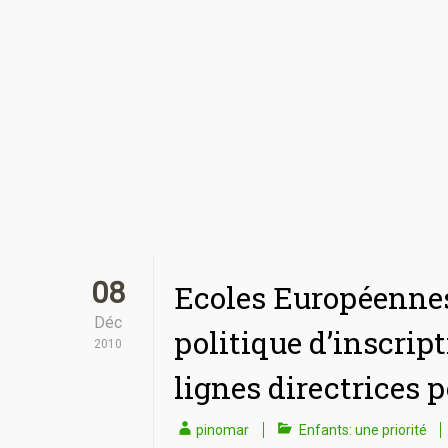
08
Ecoles Européennes
Déc
politique d’inscrip
2010
lignes directrices 
pinomar
Enfants: une priorité