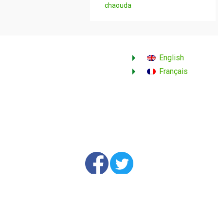
chaouda
English
Français
Copyright © 2026
Renouveau et Democratie
. Tous droits réservés
Contactez-nous