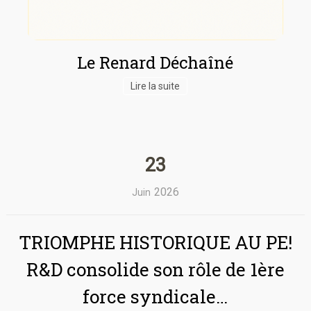
Le Renard Déchaîné
Lire la suite
23
2026
Juin
TRIOMPHE HISTORIQUE AU PE!
R&D consolide son rôle de 1ère
force syndicale…