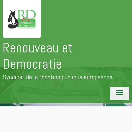
Aller
au
contenu
principal
Renouveau et
Democratie
Syndicat de la fonction publique européenne