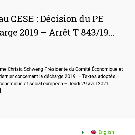
au CESE : Décision du PE
arge 2019 – Arrêt T 843/19…
adame Christa Schweng Présidente du Comité Économique et
l dernier concernant la décharge 2019 – Textes adoptés –
conomique et social européen – Jeudi 29 avril 2021
]
English