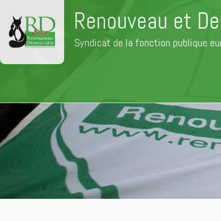
Renouveau et De
Syndicat de la fonction publique e
Aller
au
contenu
principal