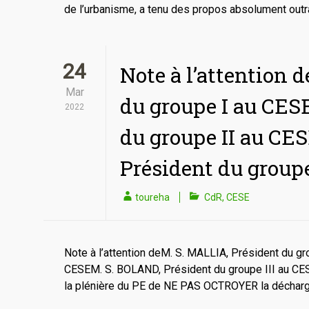
de l’urbanisme, a tenu des propos absolument outra
24
Note à l’attention 
Mar
du groupe I au CES
2022
du groupe II au CE
Président du groupe
toureha
CdR
,
CESE
Note à l’attention deM. S. MALLIA, Président du g
CESEM. S. BOLAND, Président du groupe III au CE
la plénière du PE de NE PAS OCTROYER la décharg