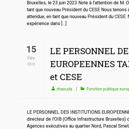
Bruxelles, le 23 juin 2023 Note à l’attention de M.
tant que nouveau Président du CESE Nous tenons à 
attendue, en tant que nouveau Président du CESE.
expérience dans […]
15
LE PERSONNEL DE
Fév
EUROPEENNES TAX
2023
et CESE
chaouda
Fonction publique eur
LE PERSONNEL DES INSTITUTIONS EUROPEENNES T
directeur de l’OIB (Office Infrastructure Bruxelle
Agences exécutives au quartier Nord, Pascal Smet, 