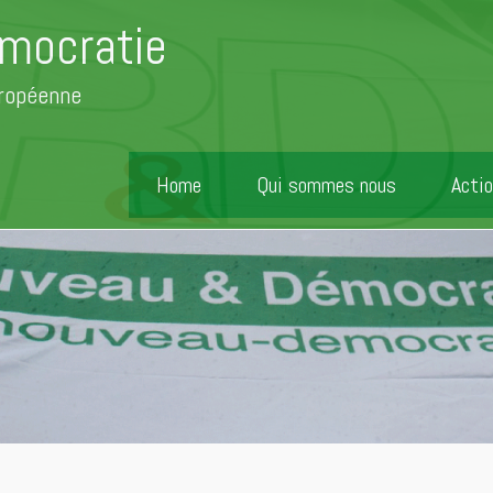
mocratie
uropéenne
Home
Qui sommes nous
Actio