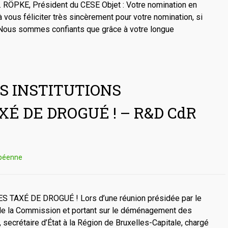
 O. RÖPKE, Président du CESE Objet : Votre nomination en
vous féliciter très sincèrement pour votre nomination, si
 Nous sommes confiants que grâce à votre longue
S INSTITUTIONS
É DE DROGUÉ ! – R&D CdR
opéenne
AXÉ DE DROGUÉ ! Lors d’une réunion présidée par le
s) de la Commission et portant sur le déménagement des
secrétaire d’État à la Région de Bruxelles-Capitale, chargé