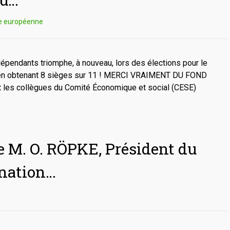
ue européenne
dépendants triomphe, à nouveau, lors des élections pour le
 en obtenant 8 sièges sur 11 ! MERCI VRAIMENT DU FOND
 les collègues du Comité Économique et social (CESE)
de M. O. RÖPKE, Président du
nation…