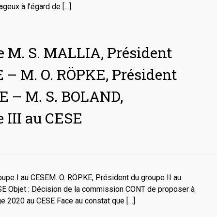
geux à l’égard de […]
de M. S. MALLIA, Président
E – M. O. RÖPKE, Président
SE – M. S. BOLAND,
 III au CESE
roupe I au CESEM. O. RÖPKE, Président du groupe II au
SE Objet : Décision de la commission CONT de proposer à
e 2020 au CESE Face au constat que […]