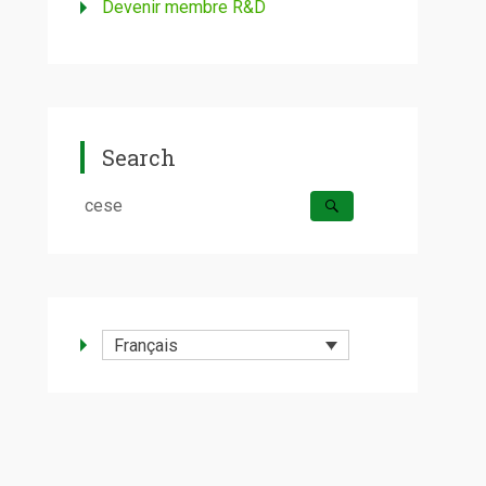
Devenir membre R&D
Search
Rechercher :
Français